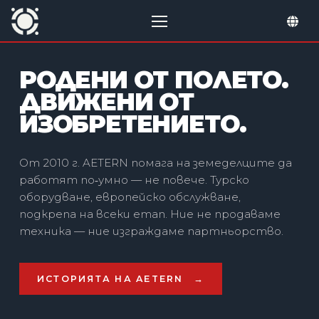
РОДЕНИ ОТ ПОЛЕТО.
ДВИЖЕНИ ОТ
ИЗОБРЕТЕНИЕТО.
От 2010 г. AETERN помага на земеделците да
работят по‑умно — не повече. Турско
оборудване, европейско обслужване,
подкрепа на всеки етап. Ние не продаваме
техника — ние изграждаме партньорство.
ИСТОРИЯТА НА AETERN