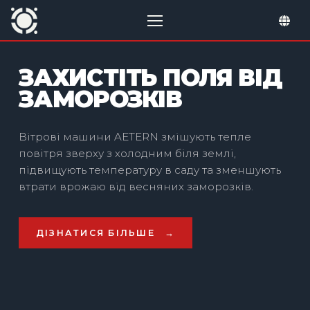
ЗАХИСТІТЬ ПОЛЯ ВІД
ЗАМОРОЗКІВ
Вітрові машини AETERN змішують тепле
повітря зверху з холодним біля землі,
підвищують температуру в саду та зменшують
втрати врожаю від весняних заморозків.
ДІЗНАТИСЯ БІЛЬШЕ