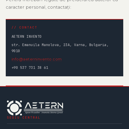
caracter personal, contactați:
AETERN INVENTO
str. Emanuila Manolova, 23A, Varna, Bulgaria,
9010
info@aeterninvento.com
+90 537 731 38 61
SEDIU CENTRAL