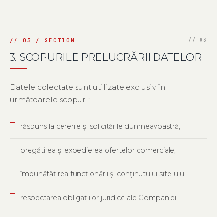
3. SCOPURILE PRELUCRĂRII DATELOR
Datele colectate sunt utilizate exclusiv în
următoarele scopuri:
răspuns la cererile și solicitările dumneavoastră;
pregătirea și expedierea ofertelor comerciale;
îmbunătățirea funcționării și conținutului site-ului;
respectarea obligațiilor juridice ale Companiei.