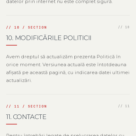
datelor prin internet nu este complet sigură.
10. MODIFICĂRILE POLITICII
Avem dreptul să actualizăm prezenta Politică în
orice moment. Versiunea actuală este întotdeauna
afișată pe această pagină, cu indicarea datei ultimei
actualizări.
11. CONTACTE
Pentru întrebări legate de prelucrarea datelor cu