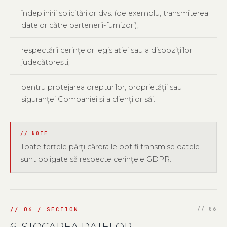
îndeplinirii solicitărilor dvs. (de exemplu, transmiterea
datelor către partenerii-furnizori);
respectării cerințelor legislației sau a dispozițiilor
judecătorești;
pentru protejarea drepturilor, proprietății sau
siguranței Companiei și a clienților săi.
Toate terțele părți cărora le pot fi transmise datele
sunt obligate să respecte cerințele GDPR.
6. STOCAREA DATELOR