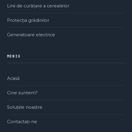
Linii de curățare a cerealelor
Protecția grădinilor
Generatoare electrice
MENIU
Acasă
Cine suntem?
Soluțiile noastre
Contactați-ne