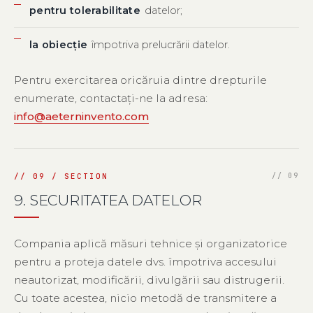
pentru tolerabilitate
datelor;
la obiecție
împotriva prelucrării datelor.
Pentru exercitarea oricăruia dintre drepturile
enumerate, contactați-ne la adresa:
info@aeterninvento.com
9. SECURITATEA DATELOR
Compania aplică măsuri tehnice și organizatorice
pentru a proteja datele dvs. împotriva accesului
neautorizat, modificării, divulgării sau distrugerii.
Cu toate acestea, nicio metodă de transmitere a