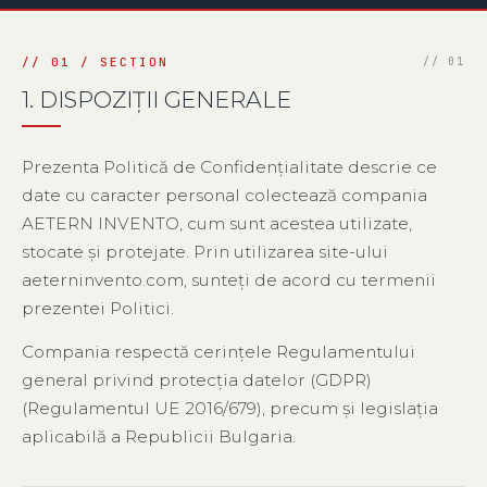
1. DISPOZIȚII GENERALE
Prezenta Politică de Confidențialitate descrie ce
date cu caracter personal colectează compania
AETERN INVENTO, cum sunt acestea utilizate,
stocate și protejate. Prin utilizarea site-ului
aeterninvento.com, sunteți de acord cu termenii
prezentei Politici.
Compania respectă cerințele Regulamentului
general privind protecția datelor (GDPR)
(Regulamentul UE 2016/679), precum și legislația
aplicabilă a Republicii Bulgaria.