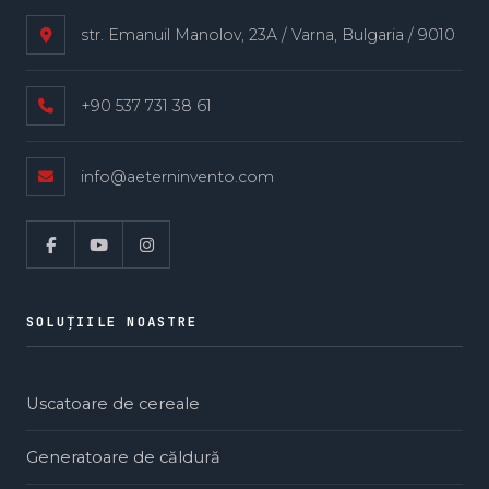
str. Emanuil Manolov, 23A / Varna, Bulgaria / 9010
+90 537 731 38 61
info@aeterninvento.com
SOLUȚIILE NOASTRE
Uscatoare de cereale
Generatoare de căldură