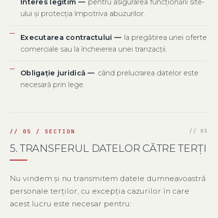
Interes legitim —
pentru asigurarea funcționării site-
ului și protecția împotriva abuzurilor.
Executarea contractului —
la pregătirea unei oferte
comerciale sau la încheierea unei tranzacții.
Obligație juridică —
când prelucrarea datelor este
necesară prin lege.
5. TRANSFERUL DATELOR CĂTRE TERȚI
Nu vindem și nu transmitem datele dumneavoastră
personale terților, cu excepția cazurilor în care
acest lucru este necesar pentru: