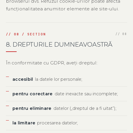
browserul dvs. Refuzul cookie-urilor poate afecta
funcționalitatea anumitor elemente ale site-ului.
8. DREPTURILE DUMNEAVOASTRĂ
În conformitate cu GDPR, aveți dreptul:
accesibil
la datele lor personale;
pentru corectare
date inexacte sau incomplete;
pentru eliminare
datelor („dreptul de a fi uitat”);
la limitare
procesarea datelor;