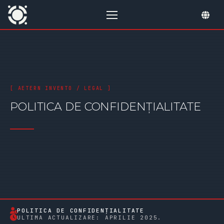
POLITICA DE CONFIDENȚIALITATE
POLITICA DE CONFIDENȚIALITATE
ULTIMA ACTUALIZARE: APRILIE 2025.