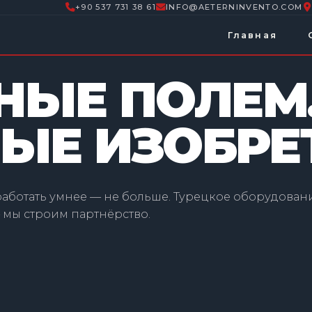
+90 537 731 38 61
INFO@AETERNINVENTO.COM
Главная
НЫЕ ПОЛЕМ
Е ИЗОБРЕ
работать умнее — не больше. Турецкое оборудован
 мы строим партнёрство.