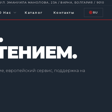
УЛ. ЭМАНУИЛА МАНОЛОВА, 23А / ВАРНА, БОЛГАРИЯ / 9010
О Нас
Каталог
Контакты
RU
.
ТЕНИЕМ.
ие, европейский сервис, поддержка на