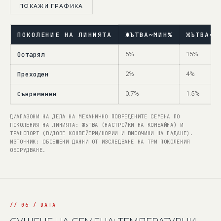
ПОКАЖИ ГРАФИКА
ПОКОЛЕНИЕ НА ЛИНИЯТА
ЖЪТВА~МИН%
ЖЪТВА~М
Остарял
5%
15%
Преходен
2%
4%
Съвременен
0.7%
1.5%
ДИАПАЗОНИ НА ДЕЛА НА МЕХАНИЧНО ПОВРЕДЕНИТЕ СЕМЕНА ПО
ПОКОЛЕНИЯ НА ЛИНИЯТА: ЖЪТВА (НАСТРОЙКИ НА КОМБАЙНА) И
ТРАНСПОРТ (ВИДОВЕ КОНВЕЙЕРИ/НОРИИ И ВИСОЧИНИ НА ПАДАНЕ).
ИЗТОЧНИК: ОБОБЩЕНИ ДАННИ ОТ ИЗСЛЕДВАНЕ НА ТРИ ПОКОЛЕНИЯ
ОБОРУДВАНЕ.