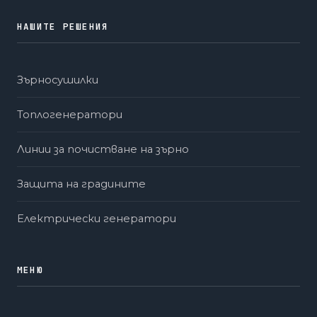
НАШИТЕ РЕШЕНИЯ
Зърносушилки
Топлогенератори
Линии за почистване на зърно
Защита на градините
Електрически генератори
МЕНЮ