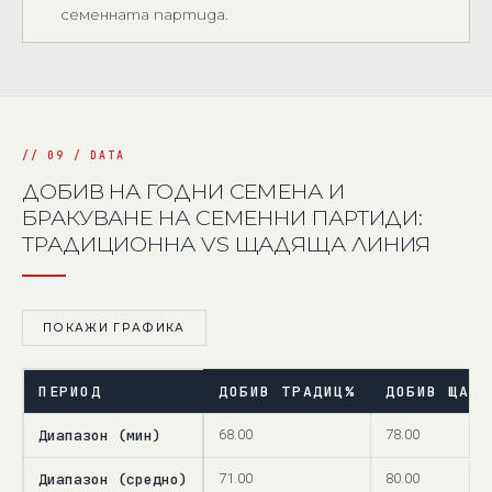
семенната партида.
ДОБИВ НА ГОДНИ СЕМЕНА И
БРАКУВАНЕ НА СЕМЕННИ ПАРТИДИ:
ТРАДИЦИОННА VS ЩАДЯЩА ЛИНИЯ
ПОКАЖИ ГРАФИКА
ПЕРИОД
ДОБИВ ТРАДИЦ%
ДОБИВ ЩАД%
Диапазон (мин)
68.00
78.00
Диапазон (средно)
71.00
80.00