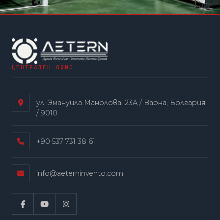
ЦЕНТРАЛЕН ОФИС
ул. Эмануила Манолова, 23А / Варна, Болгария
/ 9010
+90 537 731 38 61
info@aeterninvento.com