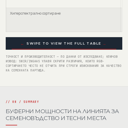
Хиперспектрално сортиране
до
←
→
SWIPE TO VIEW THE FULL TABLE
ТОЧНОСТ И ПРОИЗВОДИТЕЛНОСТ — ПО ДАННИ ОТ ИЗСЛЕДВАНЕ; КЛЮЧОВ
ИЗВОД: SWIR/INGAAS УЛАВЯ СКРИТИ РАЗЛИЧИЯ, КОИТО RGB-
СОРТИРАНЕТО ЧЕСТО НЕ ОТЧИТА ПРИ СТРОГИ ИЗИСКВАНИЯ ЗА КАЧЕСТВО
НА СЕМЕННАТА ПАРТИДА.
БУФЕРНИ МОЩНОСТИ НА ЛИНИЯТА ЗА
СЕМЕНОВЪДСТВО И ТЕСНИ МЕСТА