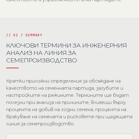
КЛЮЧОВИ ТЕРМИНИ ЗА ИНЖЕНЕРНИЯ
АНАЛИЗ НА ЛИНИЯ ЗА
СЕМЕПРОИЗВОДСТВО
Кратки приложни определения за обсъждане на
качеството на семенната партида, загубите и
настройките на режимите. Термините ще бъдат
полезни при анализа на причините, влияещи върху
процента на добив на годни семена, процента на
бракуване на семената и рисковете при щадящата
линия за семепроизводство.