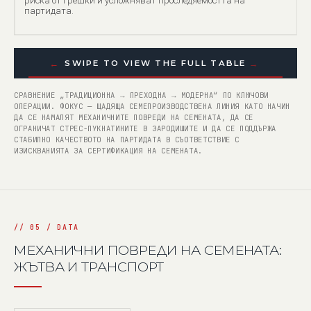
риска от грешки и усложняват проследяемостта на
партидата.
←
→
SWIPE TO VIEW THE FULL TABLE
СРАВНЕНИЕ „ТРАДИЦИОННА → ПРЕХОДНА → МОДЕРНА“ ПО КЛЮЧОВИ
ОПЕРАЦИИ. ФОКУС — ЩАДЯЩА СЕМЕПРОИЗВОДСТВЕНА ЛИНИЯ КАТО НАЧИН
ДА СЕ НАМАЛЯТ МЕХАНИЧНИТЕ ПОВРЕДИ НА СЕМЕНАТА, ДА СЕ
ОГРАНИЧАТ СТРЕС-ПУКНАТИНИТЕ В ЗАРОДИШИТЕ И ДА СЕ ПОДДЪРЖА
СТАБИЛНО КАЧЕСТВОТО НА ПАРТИДАТА В СЪОТВЕТСТВИЕ С
ИЗИСКВАНИЯТА ЗА СЕРТИФИКАЦИЯ НА СЕМЕНАТА.
МЕХАНИЧНИ ПОВРЕДИ НА СЕМЕНАТА:
ЖЪТВА И ТРАНСПОРТ