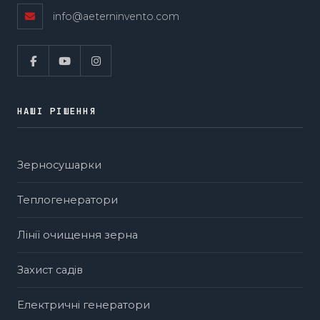
info@aeterninvento.com
НАШІ РІШЕННЯ
Зерносушарки
Теплогенератори
Лінії очищення зерна
Захист садів
Електричні генератори