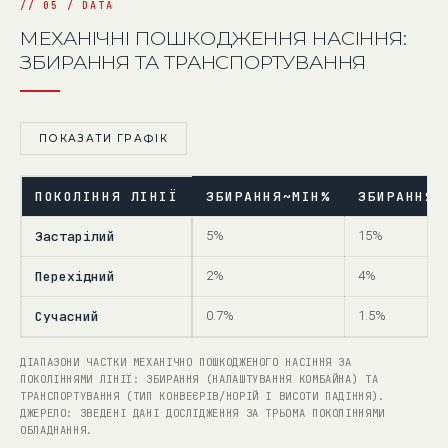
МЕХАНІЧНІ ПОШКОДЖЕННЯ НАСІННЯ:
ЗБИРАННЯ ТА ТРАНСПОРТУВАННЯ
ПОКАЗАТИ ГРАФІК
ПОКОЛІННЯ ЛІНІЇ
ЗБИРАННЯ~МІН%
ЗБИРАННЯ~
Застарілий
5%
15%
Перехідний
2%
4%
Сучасний
0.7%
1.5%
ДІАПАЗОНИ ЧАСТКИ МЕХАНІЧНО ПОШКОДЖЕНОГО НАСІННЯ ЗА
ПОКОЛІННЯМИ ЛІНІЇ: ЗБИРАННЯ (НАЛАШТУВАННЯ КОМБАЙНА) ТА
ТРАНСПОРТУВАННЯ (ТИП КОНВЕЄРІВ/НОРІЙ І ВИСОТИ ПАДІННЯ).
ДЖЕРЕЛО: ЗВЕДЕНІ ДАНІ ДОСЛІДЖЕННЯ ЗА ТРЬОМА ПОКОЛІННЯМИ
ОБЛАДНАННЯ.