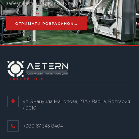
забезпечити цільову якість партії насіння.
ОТРИМАТИ РОЗРАХУНОК
ГОЛОВНИЙ ОФІС
ул. Эмануила Манолова, 23А / Варна, Болгария
/ 9010
+380 67 343 8404