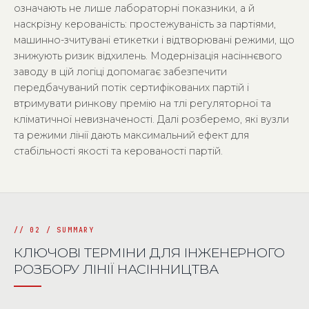
означають не лише лабораторні показники, а й
наскрізну керованість: простежуваність за партіями,
машинно-зчитувані етикетки і відтворювані режими, що
знижують ризик відхилень. Модернізація насіннєвого
заводу в цій логіці допомагає забезпечити
передбачуваний потік сертифікованих партій і
втримувати ринкову премію на тлі регуляторної та
кліматичної невизначеності. Далі розберемо, які вузли
та режими лінії дають максимальний ефект для
стабільності якості та керованості партій.
КЛЮЧОВІ ТЕРМІНИ ДЛЯ ІНЖЕНЕРНОГО
РОЗБОРУ ЛІНІЇ НАСІННИЦТВА