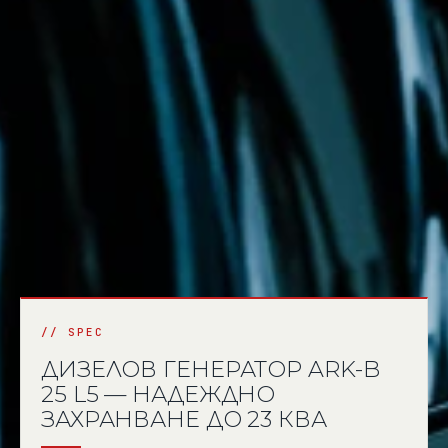
ДИЗЕЛОВ ГЕНЕРАТОР ARK-B
25 L5 — НАДЕЖДНО
ЗАХРАНВАНЕ ДО 23 КВА