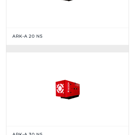
ARK-A 20 N5
ARK-A 30 N5