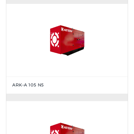
ARK-A 105 N5