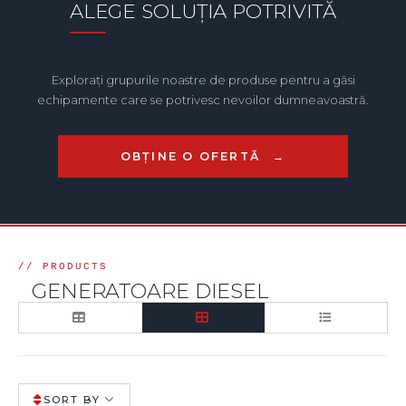
ALEGE SOLUȚIA POTRIVITĂ
Explorați grupurile noastre de produse pentru a găsi
echipamente care se potrivesc nevoilor dumneavoastră.
OBȚINE O OFERTĂ
GENERATOARE DIESEL
SORT BY