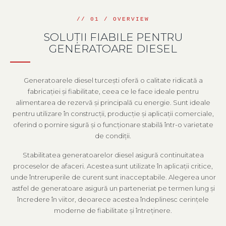
SOLUȚII FIABILE PENTRU
GENERATOARE DIESEL
Generatoarele diesel turcești oferă o calitate ridicată a
fabricației și fiabilitate, ceea ce le face ideale pentru
alimentarea de rezervă și principală cu energie. Sunt ideale
pentru utilizare în construcții, producție și aplicații comerciale,
oferind o pornire sigură și o funcționare stabilă într-o varietate
de condiții.
Stabilitatea generatoarelor diesel asigură continuitatea
proceselor de afaceri. Acestea sunt utilizate în aplicații critice,
unde întreruperile de curent sunt inacceptabile. Alegerea unor
astfel de generatoare asigură un parteneriat pe termen lung și
încredere în viitor, deoarece acestea îndeplinesc cerințele
moderne de fiabilitate și întreținere.