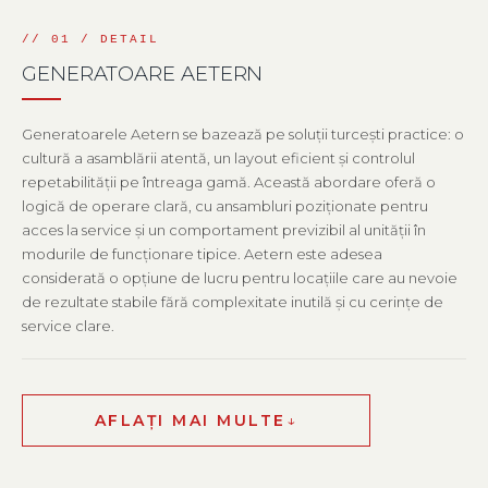
GENERATOARE AETERN
Generatoarele Aetern se bazează pe soluții turcești practice: o
cultură a asamblării atentă, un layout eficient și controlul
repetabilității pe întreaga gamă. Această abordare oferă o
logică de operare clară, cu ansambluri poziționate pentru
acces la service și un comportament previzibil al unității în
modurile de funcționare tipice. Aetern este adesea
considerată o opțiune de lucru pentru locațiile care au nevoie
de rezultate stabile fără complexitate inutilă și cu cerințe de
service clare.
AFLAȚI MAI MULTE