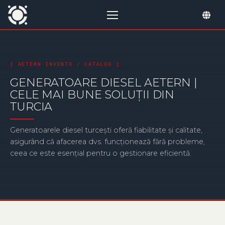
GENERATOARE DIESEL AETERN |
CELE MAI BUNE SOLUȚII DIN
TURCIA
Generatoarele diesel turcești oferă fiabilitate și calitate,
asigurând că afacerea dvs. funcționează fără probleme,
ceea ce este esențial pentru o gestionare eficientă.