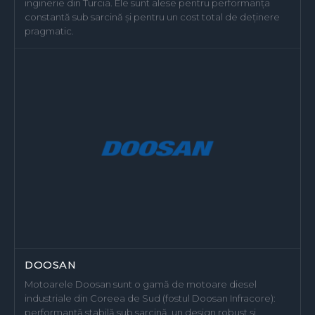
inginerie din Turcia. Ele sunt alese pentru performanța
constantă sub sarcină și pentru un cost total de deținere
pragmatic.
DOOSAN
Motoarele Doosan sunt o gamă de motoare diesel
industriale din Coreea de Sud (fostul Doosan Infracore):
performanță stabilă sub sarcină, un design robust și