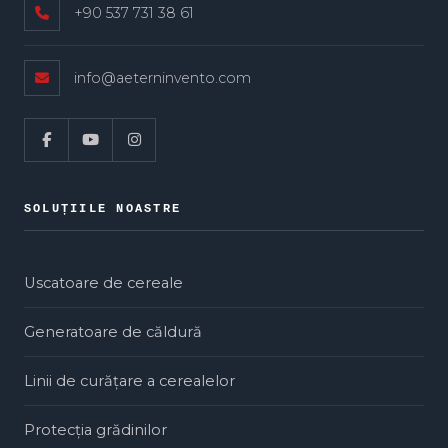
+90 537 731 38 61
info@aeterninvento.com
SOLUȚIILE NOASTRE
Uscatoare de cereale
Generatoare de căldură
Linii de curățare a cerealelor
Protecția grădinilor