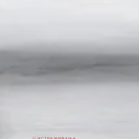
[ 01 / 04 ]
// ИСТРАЖИВАЊА